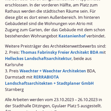
erschlossen. In der vorderen Hälfte, am Platz zum
Rathaus werden die städtischen Räume sein. Für
diese gibt es dort einen Außenbereich. Im hinteren
Gebäudeteil sind die Wohnungen von Atrio mit
Zugang zum Garten, der das Gebäude mit dem schon
bestehenden Wohnangebot
Kastanienhof
verbindet.
Weitere Preisträger des Architektenwettbewerbs sind:
2. Preis:
Thomas Fabrinsky Freier Architekt BDA m
it
Helleckes Landschaftsarchitektur
, beide aus
Karlsruhe
3. Preis
Waechter + Waechter Architekten
BDA,
Darmstadt mit
RERRABIOTA
Landschaftsarchitekten + Stadtplaner GmbH
Starnberg
Alle Arbeiten werden vom 23.10.2023 – 26.10.2023 in
der Stadthalle Ditzingen, Gyulaer Platz 5 ausgestellt.