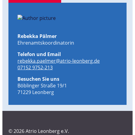
Rebekka Pälmer
Ehrenamtskoordinatorin
Telefon und Email
rebekka.paelmer@atrio-leonberg.de
07152 9752-213
Besuchen Sie uns
Böblinger Straße 19/1
71229 Leonberg
© 2026 Atrio Leonberg e.V.