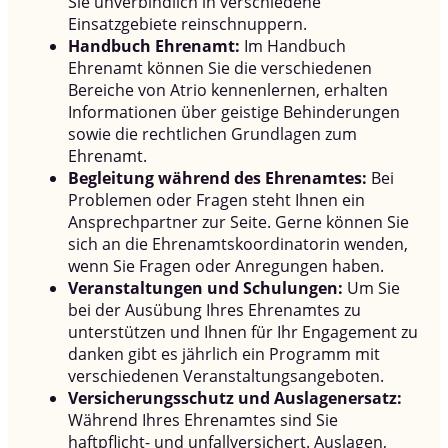
Sie unverbindlich in verschiedene
Einsatzgebiete reinschnuppern.
Handbuch Ehrenamt:
Im Handbuch
Ehrenamt können Sie die verschiedenen
Bereiche von Atrio kennenlernen, erhalten
Informationen über geistige Behinderungen
sowie die rechtlichen Grundlagen zum
Ehrenamt.
Begleitung während des Ehrenamtes:
Bei
Problemen oder Fragen steht Ihnen ein
Ansprechpartner zur Seite. Gerne können Sie
sich an die Ehrenamtskoordinatorin wenden,
wenn Sie Fragen oder Anregungen haben.
Veranstaltungen und Schulungen:
Um Sie
bei der Ausübung Ihres Ehrenamtes zu
unterstützen und Ihnen für Ihr Engagement zu
danken gibt es jährlich ein Programm mit
verschiedenen Veranstaltungsangeboten.
Versicherungsschutz und Auslagenersatz:
Während Ihres Ehrenamtes sind Sie
haftpflicht- und unfallversichert. Auslagen,