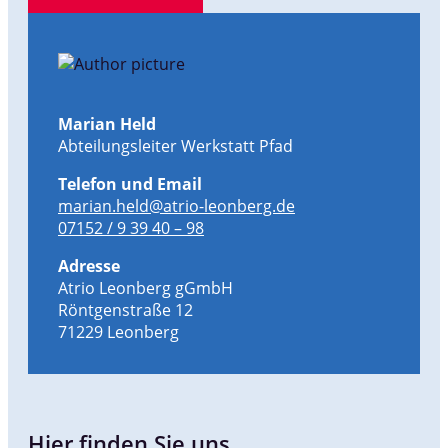
Marian Held
Abteilungsleiter Werkstatt Pfad
Telefon und Email
marian.held@atrio-leonberg.de
07152 / 9 39 40 – 98
Adresse
Atrio Leonberg gGmbH
Röntgenstraße 12
71229 Leonberg
Hier finden Sie uns