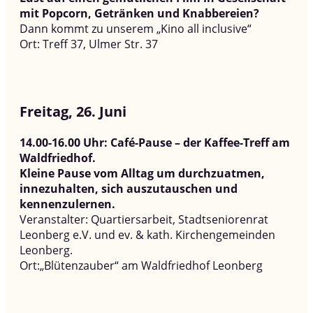
mit Popcorn, Getränken und Knabbereien?
Dann kommt zu unserem „Kino all inclusive“
Ort:
Treff 37, Ulmer Str. 37
Freitag,
26. Juni
14.00-16.00 Uhr: Café-Pause – der Kaffee-Treff am
Waldfriedhof.
Kleine Pause vom Alltag um durchzuatmen,
innezuhalten, sich auszutauschen und
kennenzulernen.
Veranstalter: Quartiersarbeit, Stadtseniorenrat
Leonberg e.V. und ev. & kath. Kirchengemeinden
Leonberg.
Ort:„Blütenzauber“ am Waldfriedhof Leonberg