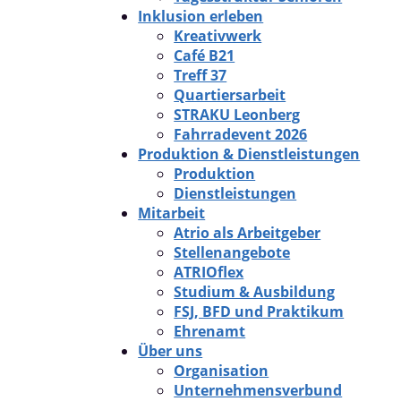
Inklusion erleben
Kreativwerk
Café B21
Treff 37
Quartiersarbeit
STRAKU Leonberg
Fahrradevent 2026
Produktion & Dienstleistungen
Produktion
Dienstleistungen
Mitarbeit
Atrio als Arbeitgeber
Stellenangebote
ATRIOflex
Studium & Ausbildung
FSJ, BFD und Praktikum
Ehrenamt
Über uns
Organisation
Unternehmensverbund