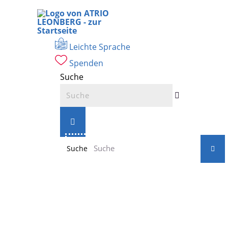
Zum
Inhalt
springen
Leichte Sprache
Spenden
Suche
Suche