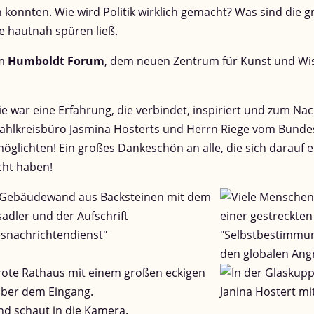
en konnten. Wie wird Politik wirklich gemacht? Was sind di
e hautnah spüren ließ.
Im
Humboldt Forum
, dem neuen Zentrum für Kunst und Wis
sie war eine Erfahrung, die verbindet, inspiriert und zum N
ahlkreisbüro Jasmina Hosterts und Herrn Riege vom Bunde
glichten! Ein großes Dankeschön an alle, die sich darauf 
cht haben!