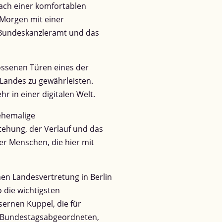
ach einer komfortablen
 Morgen mit einer
s Bundeskanzleramt und das
lossenen Türen eines der
Landes zu gewährleisten.
in einer digitalen Welt.
 ehemalige
tehung, der Verlauf und das
er Menschen, die hier mit
en Landesvertretung in Berlin
o die wichtigsten
sernen Kuppel, die für
er Bundestagsabgeordneten,