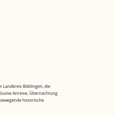
 Landkreis Böblingen, die
nklusive Anreise, Übernachtung
 bewegende historische