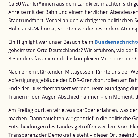
Ca 50 Wähler*innen aus dem Landkreis machten sich ge
Anreise mit der Bahn und einem herzlichen Abendessen
Stadtrundfahrt. Vorbei an den wichtigsten politischen
Holocaust-Mahnmal, spürten wir die besondere Atmosph
Ein Highlight war unser Besuch beim
Bundesnachricht
geheimsten Orte Deutschlands? Wir erfuhren, wie der B
Besonders faszinierend: die komplexen Methoden der C
Nach einem stärkenden Mittagessen, führte uns der We
Abfertigungsgebäude der DDR-Grenzkontrollen am Bahnh
Ende der DDR thematisiert werden. Beim Rundgang durch
Tränen in den Augen Abschied nahmen – ein Moment, d
Am Freitag durften wir etwas darüber erfahren, was de
machen. Dann tauchten wir ganz tief in die politische G
Entscheidungen des Landes getroffen werden. Vom Plenar
Transparenz der Demokratie steht – dieser Ort beeindr