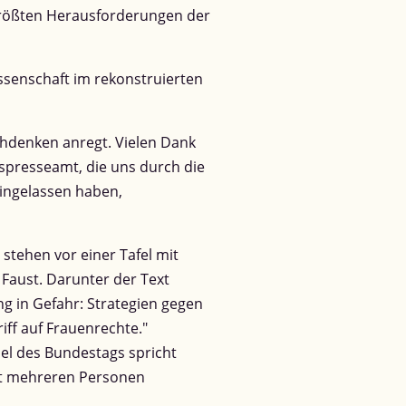
e größten Herausforderungen der
senschaft im rekonstruierten
achdenken anregt. Vielen Dank
spresseamt, die uns durch die
eingelassen haben,