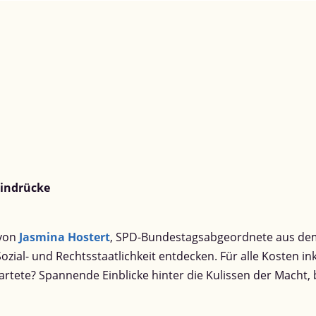
Eindrücke
 von
Jasmina Hostert
, SPD-Bundestagsabgeordnete aus dem
ozial- und Rechtsstaatlichkeit entdecken. Für alle Kosten i
tete? Spannende Einblicke hinter die Kulissen der Macht,