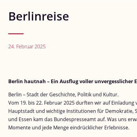
Berlinreise
24. Februar 2025
Berlin hautnah – Ein Ausflug voller unvergesslicher 
Berlin – Stadt der Geschichte, Politik und Kultur.
Vom 19. bis 22. Februar 2025 durften wir auf Einladung
Hauptstadt und wichtige Institutionen für Demokratie, S
und Essen kam das Bundespresseamt auf. Was uns erwar
Momente und jede Menge eindrücklicher Erlebnisse.