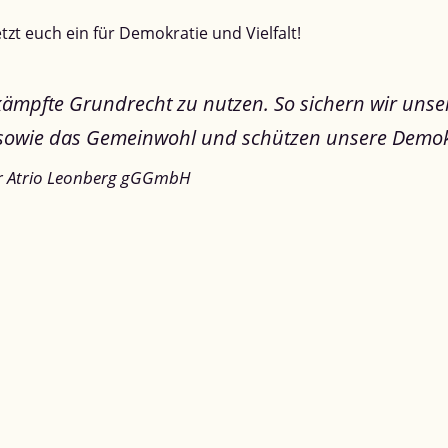
zt euch ein für Demokratie und Vielfalt!
 erkämpfte Grundrecht zu nutzen. So sichern wir un
sowie das Gemeinwohl und schützen unsere Demokr
rer Atrio Leonberg gGGmbH