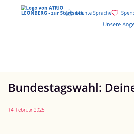
Leichte Sprache
Spen
Zum
Inhalt
Unsere Ang
springen
Bundestagswahl: Deine
14. Februar 2025