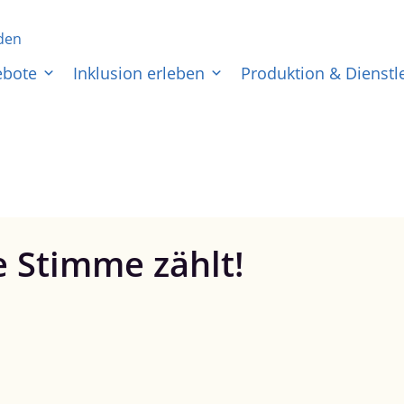
den
ebote
Inklusion erleben
Produktion & Dienstl
 Stimme zählt!