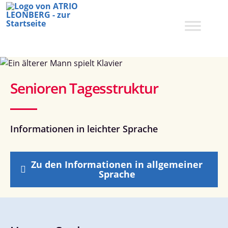
Zum
Inhalt
springen
Senioren Tages­struktur
Informationen in leichter Sprache
Zu den Informationen in allgemeiner
Sprache