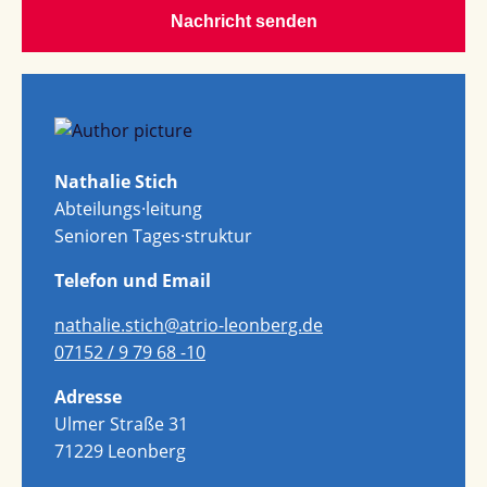
Nachricht senden
Nathalie Stich
Abteilungs·leitung
Senioren Tages·struktur
Telefon und Email
nathalie.stich@atrio-leonberg.de
07152 / 9 79 68 -10
Adresse
Ulmer Straße 31
71229 Leonberg