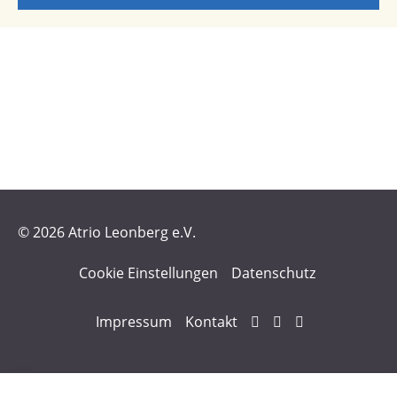
© 2026 Atrio Leonberg e.V.
Cookie Einstellungen
Datenschutz
Impressum
Kontakt
Atrio Leonberg auf F
Instagram von atr