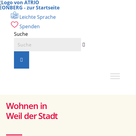
Zum
Leichte Sprache
Inhalt
springen
Spenden
Suche
Wohnen in
Weil der Stadt