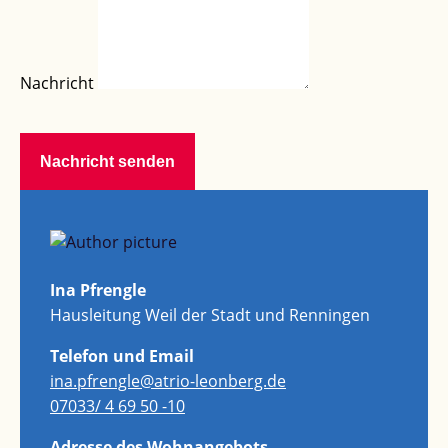
Nachricht
Nachricht senden
Ina Pfrengle
Hausleitung Weil der Stadt und Renningen
Telefon und Email
ina.pfrengle@atrio-leonberg.de
07033/ 4 69 50 -10
Adresse des Wohnangebots