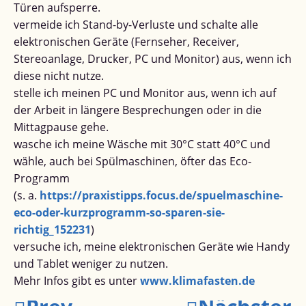
Türen aufsperre.
vermeide ich Stand-by-Verluste und schalte alle
elektronischen Geräte (Fernseher, Receiver,
Stereoanlage, Drucker, PC und Monitor) aus, wenn ich
diese nicht nutze.
stelle ich meinen PC und Monitor aus, wenn ich auf
der Arbeit in längere Besprechungen oder in die
Mittagpause gehe.
wasche ich meine Wäsche mit 30°C statt 40°C und
wähle, auch bei Spülmaschinen, öfter das Eco-
Programm
(s. a.
https://praxistipps.focus.de/spuelmaschine-
eco-oder-kurzprogramm-so-sparen-sie-
richtig_152231
)
versuche ich, meine elektronischen Geräte wie Handy
und Tablet weniger zu nutzen.
Mehr Infos gibt es unter
www.klimafasten.de