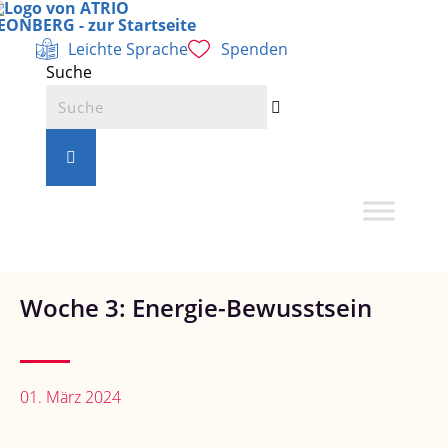
Leichte Sprache
Spenden
Zum
Inhalt
Suche
springen
Woche 3: Energie-Bewusstsein
01. März 2024