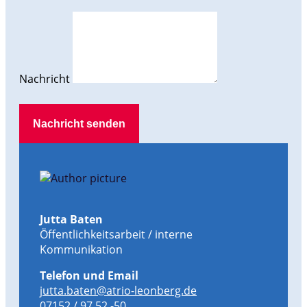
Nachricht
Nachricht senden
Jutta Baten
Öffentlichkeitsarbeit / interne
Kommunikation
Telefon und Email
jutta.baten@atrio-leonberg.de
07152 / 97 52 -50