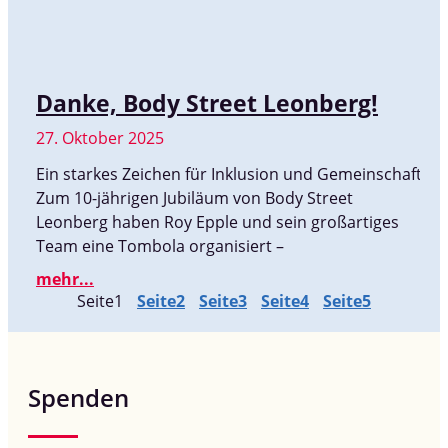
Danke, Body Street Leonberg!
27. Oktober 2025
Ein starkes Zeichen für Inklusion und Gemeinschaft:
Zum 10-jährigen Jubiläum von Body Street
Leonberg haben Roy Epple und sein großartiges
Team eine Tombola organisiert –
mehr...
Seite
1
Seite
2
Seite
3
Seite
4
Seite
5
Spenden